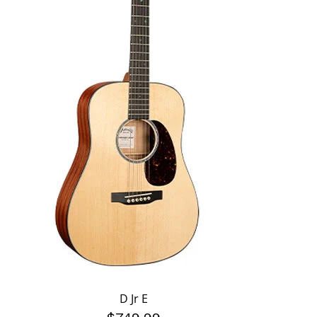
D Jr E